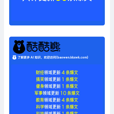
了解更多 AI 知识，欢迎访问(baowen.kkxwk.com)