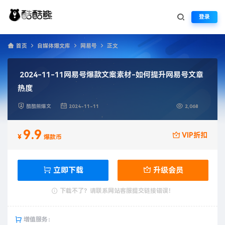
登录
首页
自媒体爆文库
网易号
正文
2024-11-11网易号爆款文案素材-如何提升网易号文章
热度
酷酷熊爆文
2024-11-11
2,068
9.9
VIP折扣
¥
爆款币
立即下载
升级会员
下载不了？请联系网站客服提交链接错误！
增值服务：