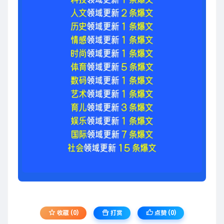
收藏 (0)
打赏
点赞 (
0
)