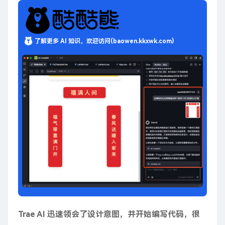
了解更多 AI 知识，欢迎访问(baowen.kkxwk.com)
Trae AI 迅速领会了设计意图，并开始编写代码，很