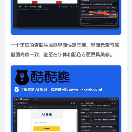
一个美观的春联生成器界面快速呈现，界面元素与原
型图高度一致，甚至在字体和配色方面更具美感。
了解更多 AI 知识，欢迎访问(baowen.kkxwk.com)