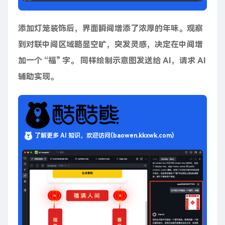
添加灯笼装饰后，界面瞬间增添了浓厚的年味。观察
到对联中间区域略显空旷，突发灵感，决定在中间增
加一个 “福” 字。 同样绘制示意图发送给 AI，请求 AI
辅助实现。
了解更多 AI 知识，欢迎访问(baowen.kkxwk.com)