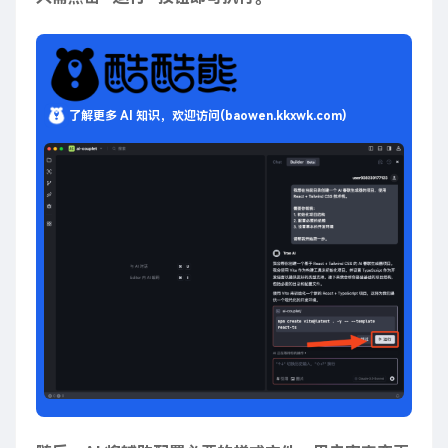
了解更多 AI 知识，欢迎访问(baowen.kkxwk.com)