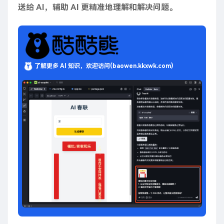
送给 AI，辅助 AI 更精准地理解和解决问题。
了解更多 AI 知识，欢迎访问(baowen.kkxwk.com)