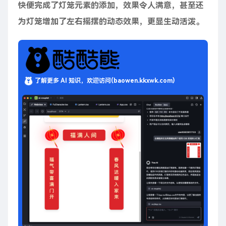
快便完成了灯笼元素的添加，效果令人满意，甚至还
为灯笼增加了左右摇摆的动态效果，更显生动活泼。
了解更多 AI 知识，欢迎访问(baowen.kkxwk.com)