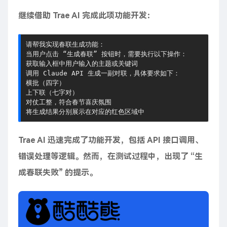
继续借助 Trae AI 完成此项功能开发：
请帮我实现春联生成功能：

当用户点击 “生成春联” 按钮时，需要执行以下操作：

获取输入框中用户输入的主题或关键词

调用 Claude API 生成一副对联，具体要求如下：

横批（四字）

上下联（七字对）

对仗工整，符合春节喜庆氛围

Trae AI 迅速完成了功能开发，包括 API 接口调用、
错误处理等逻辑。然而，在测试过程中，出现了 “生
成春联失败” 的提示。