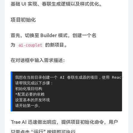
基础 UI 实现、春联生成逻辑以及样式优化。
项目初始化
首先，切换至 Builder 模式，创建一个名
为
的新项目。
ai-couplet
在对话框中输入需求描述：
我想在当前目录创建一个 AI 春联生成器的项目，使用 React + Tai
请帮我完成以下步骤：

初始化项目结构

*配置必要的依赖

设置基本的开发环境

Trae AI 迅速做出响应，提供项目初始化命令，用户
运行
只需点击 “
” 按钮即可执行。