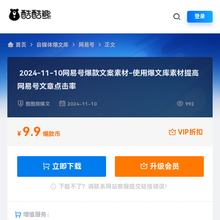
登录
首页
自媒体爆文库
网易号
正文
2024-11-10网易号爆款文案素材-使用爆文库素材提高
网易号文章点击率
酷酷熊爆文
2024-11-10
992
9.9
VIP折扣
¥
爆款币
立即下载
升级会员
下载不了？请联系网站客服提交链接错误！
增值服务：