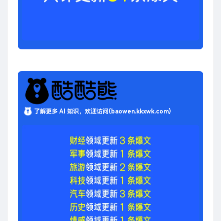
了解更多 AI 知识，欢迎访问(baowen.kkxwk.com)