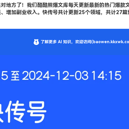
来对地方了！我们酷酷熊爆文库每天更新最新的热门爆款
、增加副业收入。快传号共计更新25个领域，共计27篇
了解更多 AI 知识，欢迎访问(baowen.kkxwk.co