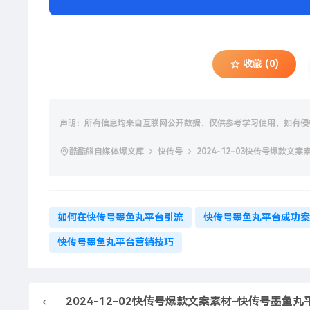
收藏 (0)
声明：所有信息均来自互联网公开数据，仅供参考学习使用，如有侵
酷酷熊自媒体爆文库
快传号
2024-12-03快传号爆款
如何在快传号墨鱼丸平台引流
快传号墨鱼丸平台成功案
快传号墨鱼丸平台营销技巧
2024-12-02快传号爆款文案素材-快传号墨鱼丸平台使用技