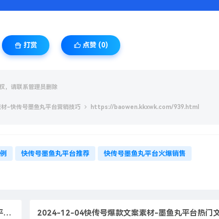
打赏
点赞 (
0
)
权，请联系管理员删除
文案素材-快传号墨鱼丸平台营销技巧
https://baowen.kkxwk.com/939.html
例
快传号墨鱼丸平台推荐
快传号墨鱼丸平台火爆销售
巧