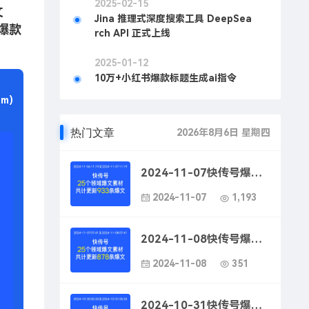
2025-02-15
文
Jina 推理式深度搜索工具 DeepSea
爆款
rch API 正式上线
2025-01-12
10万+小红书爆款标题生成ai指令
m)
热门文章
2026年8月6日 星期四
2024-11-07快传号爆款文案素材-快传号墨鱼丸平台爆款文案技巧
2024-11-07
1,193
2024-11-08快传号爆款文案素材-墨鱼丸爆款文案创作
2024-11-08
351
2024-10-31快传号爆款文案素材-墨鱼丸平台爆款文案标题优化