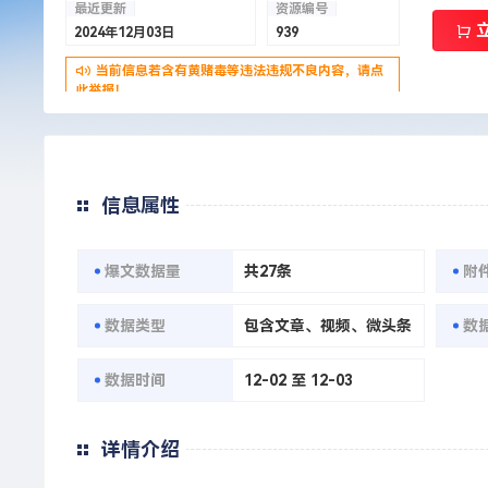
最近更新
资源编号
2024年12月03日
939
当前信息若含有黄赌毒等违法违规不良内容，请点
此举报！
信息属性
爆文数据量
共27条
附
数据类型
包含文章、视频、微头条
数
数据时间
12-02 至 12-03
详情介绍