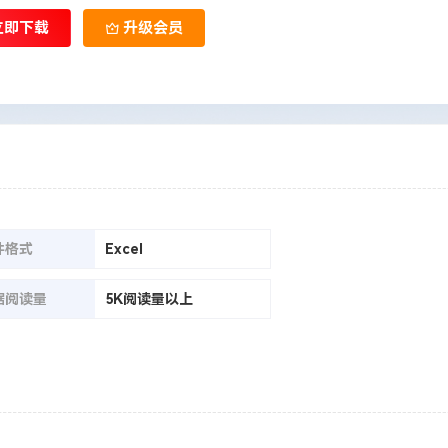
立即下载
升级会员
件格式
Excel
据阅读量
5K阅读量以上