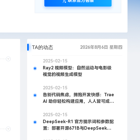
联系官方客服
TA的动态
2026年8月6日 星期四
2025-02-15
Ray2 视频模型：自然运动与电影级
视觉的视频生成模型
2025-02-15
告别代码焦虑，拥抱开发快感：Trae
AI 助你轻松构建应用，人人皆可成为
开发者
2025-02-15
DeepSeek-R1 官方提示词和参数配
置：部署开源671B与DeepSeek官
方表现一致