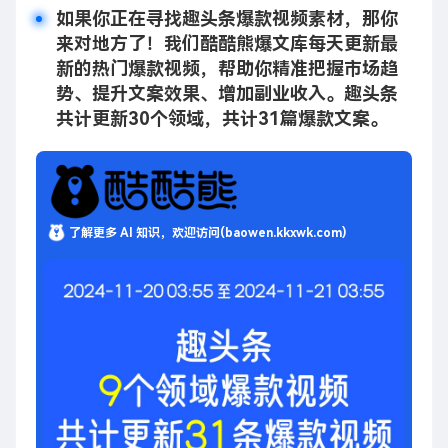
如果你正在寻找趣头条爆款视频素材，那你
来对地方了！我们酷酷熊爆文库每天更新最
新的热门爆款视频，帮助你精准把握市场趋
势、提升文案效果、增加副业收入。趣头条
共计更新30个领域，共计31篇爆款文案。
了解更多 AI 知识，欢迎访问(baowen.kkxwk.com)