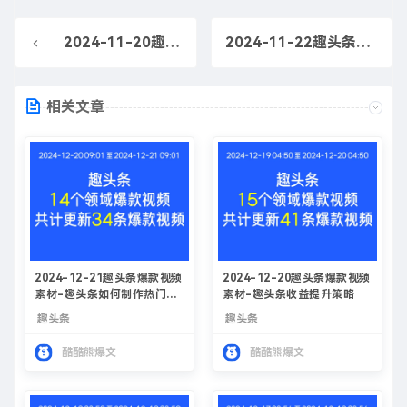
2024-11-20趣头条爆款视频素材-趣头条 文案 优化方法
2024-11-22趣头条爆款视频素材-趣头条 爆款视频文案 制作技巧
相关文章
2024-12-21趣头条爆款视频
2024-12-20趣头条爆款视频
素材-趣头条如何制作热门视
素材-趣头条收益提升策略
频文案
趣头条
趣头条
酷酷熊爆文
酷酷熊爆文