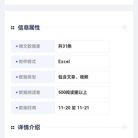
信息属性
爆文数据量
共31条
附件格式
Excel
数据类型
包含文章、视频
数据阅读量
500阅读量以上
数据时间
11-20 至 11-21
详情介绍