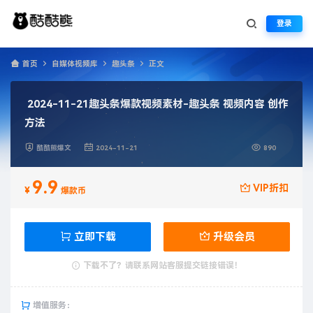
登录
首页
自媒体视频库
趣头条
正文
2024-11-21趣头条爆款视频素材-趣头条 视频内容 创作
方法
酷酷熊爆文
2024-11-21
890
9.9
VIP折扣
¥
爆款币
立即下载
升级会员
下载不了？请联系网站客服提交链接错误！
增值服务：