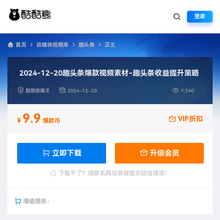
登录
首页
自媒体视频库
趣头条
正文
2024-12-20趣头条爆款视频素材-趣头条收益提升策略
酷酷熊爆文
2024-12-20
1,540
9.9
VIP折扣
¥
爆款币
立即下载
升级会员
下载不了？请联系网站客服提交链接错误！
增值服务：