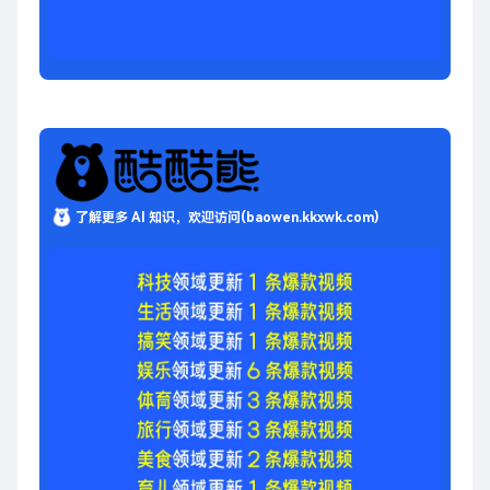
了解更多 AI 知识，欢迎访问(baowen.kkxwk.com)