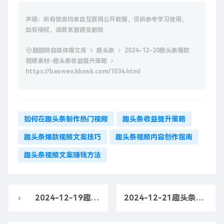
声明：所有信息均来自互联网公开数据，仅供参考学习使用，
如有侵权，请联系管理员删除
酷酷熊自媒体爆文库
趣头条
2024-12-20趣头条爆款
视频素材-趣头条收益提升策略
https://baowen.kkxwk.com/1034.html
如何在趣头条制作热门视频
趣头条收益提升策略
趣头条爆款视频文案技巧
趣头条视频内容创作指南
趣头条视频文案赚钱方法
2024-12-19趣头条爆款视频素材-趣头条 爆款视频文案技巧
2024-12-21趣头条爆款视频素材-趣头条如何制作热门视频文案