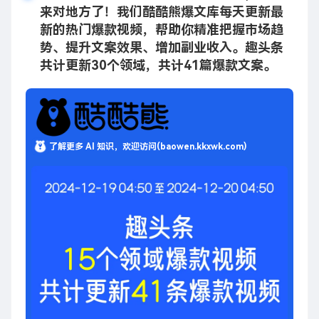
来对地方了！我们酷酷熊爆文库每天更新最
新的热门爆款视频，帮助你精准把握市场趋
势、提升文案效果、增加副业收入。趣头条
共计更新30个领域，共计41篇爆款文案。
了解更多 AI 知识，欢迎访问(baowen.kkxwk.com)