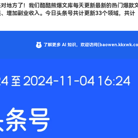
来对地方了！我们酷酷熊爆文库每天更新最新的热门爆款
、增加副业收入。今日头条号共计更新33个领域，共计
了解更多 AI 知识，欢迎访问(baowen.kkxwk.co