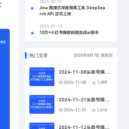
2025-02-15
文
Jina 推理式深度搜索工具 DeepSea
rch API 正式上线
2025-01-12
10万+小红书爆款标题生成ai指令
m)
热门文章
2026年8月7日 星期五
2024-11-08头条号爆款文案素材-头条号爆款文案技巧
2024-11-08
1,089
2024-11-21头条号爆款文案素材-头条号如何写出吸引人的文案
2024-11-21
1,616
2024-11-12头条号爆款文案素材-头条号爆款文案标题