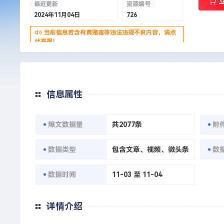
最近更新
资源编号
2024年11月04日
726
当前信息若含有黄赌毒等违法违规不良内容，请点
此举报！
信息属性
爆文数据量
共2077条
附
数据类型
包含文章、视频、微头条
数
数据时间
11-03 至 11-04
详情介绍