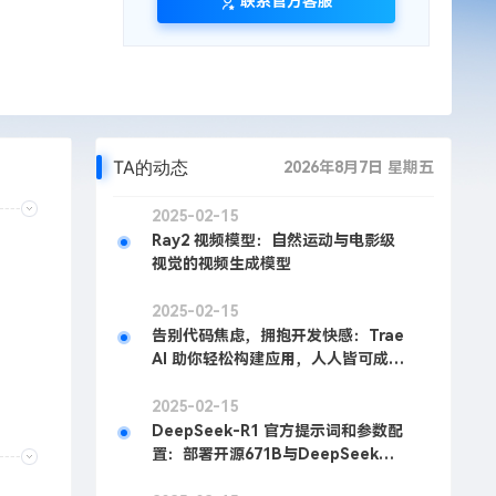
联系官方客服
TA的动态
2026年8月7日 星期五
2025-02-15
Ray2 视频模型：自然运动与电影级
视觉的视频生成模型
2025-02-15
告别代码焦虑，拥抱开发快感：Trae
AI 助你轻松构建应用，人人皆可成为
开发者
2025-02-15
DeepSeek-R1 官方提示词和参数配
置：部署开源671B与DeepSeek官
方表现一致