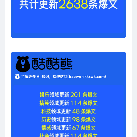
了解更多 AI 知识，欢迎访问(baowen.kkxwk.com)