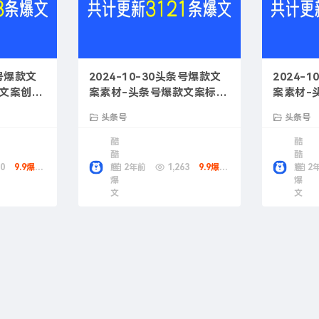
条号爆款文
2024-10-30头条号爆款文
2024-
款文案创作
案素材-头条号爆款文案标题
案素材-
优化
指南
头条号
头条号
酷
酷
酷
酷
0
9.9爆款币
熊
2年前
1,263
9.9爆款币
熊
2
爆
爆
文
文