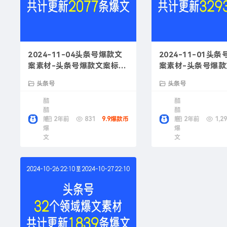
2024-11-04头条号爆款文
2024-11-01头
案素材-头条号爆款文案标题
案素材-头条号爆
优化
指南
头条号
头条号
酷
酷
酷
酷
熊
2年前
831
9.9爆款币
熊
2年前
1,29
爆
爆
文
文