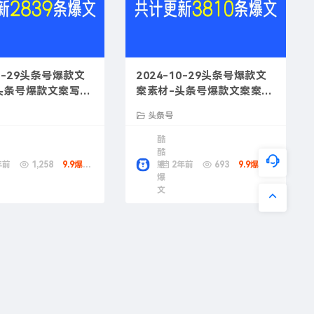
10-29头条号爆款文
2024-10-29头条号爆款文
头条号爆款文案写作
案素材-头条号爆款文案案例
分析
头条号
酷
酷
年前
1,258
9.9爆款币
熊
2年前
693
9.9爆款币
爆
文