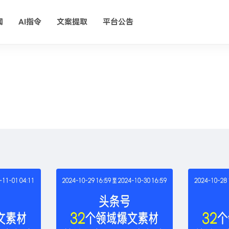
闻
AI指令
文案提取
平台公告