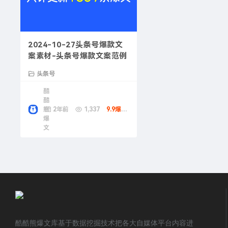
2024-10-27头条号爆款文
案素材-头条号爆款文案范例
头条号
酷
酷
熊
2年前
1,337
9.9爆款币
爆
文
酷酷熊爆文库基于数据挖掘技术把各大自媒体平台内容进