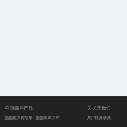
酷酷熊产品
关于我们
酷酷熊文库助手
酷酷熊爆文库
用户服务条款