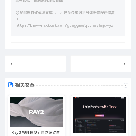
如有侵权，请联系管理员删除
酷酷熊自媒体爆文库
趣头条和网易号数据错误已修复
https://baowen.kkxwk.com/gonggao/qtthwyhsjcwyxf
相关文章
Ray2 视频模型：自然运动与