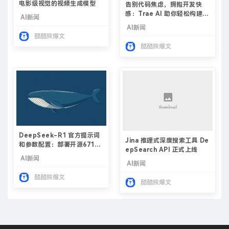
电影级视觉的视频生成模型
告别代码焦虑，拥抱开发快
感：Trae AI 助你轻松构建应
AI新闻
用，人人皆可成为开发者
AI新闻
酷酷熊爆文
酷酷熊爆文
DeepSeek-R1 官方提示词
Jina 推理式深度搜索工具 De
和参数配置：部署开源671B
epSearch API 正式上线
与DeepSeek官方表现一致
AI新闻
AI新闻
酷酷熊爆文
酷酷熊爆文