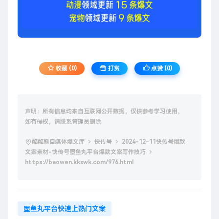
收藏 (0)
打赏
点赞 (
0
)
声明：所有信息均来自互联网公开数据，仅供参考学习使用，
如有侵权，请联系管理员删除
酷酷熊自媒体爆文库
快传号
2024-12-11快传号爆款
文案素材-快传号墨鱼丸平台爆款文案写作技巧
https://baowen.kkxwk.com/976.html
墨鱼丸平台快速上热门文案