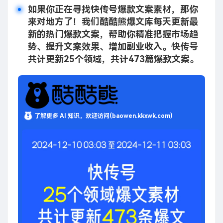
如果你正在寻找快传号爆款文案素材，那你
来对地方了！我们酷酷熊爆文库每天更新最
新的热门爆款文案，帮助你精准把握市场趋
势、提升文案效果、增加副业收入。快传号
共计更新25个领域，共计473篇爆款文案。
了解更多 AI 知识，欢迎访问(baowen.kkxwk.com)