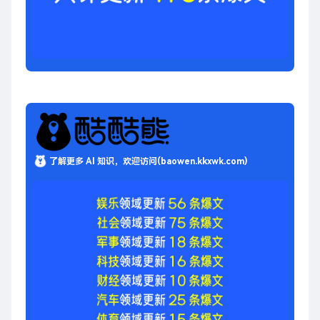
了解更多 AI 知识，欢迎访问(baowen.kkxwk.com)