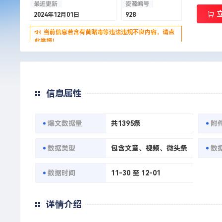
最近更新
资源编号
2024年12月01日
928
当前信息若含有黄赌毒等违法违规不良内容，请点
此举报！
信息属性
爆文数据量
共1395条
附
数据类型
包含文章、视频、微头条
数
数据时间
11-30 至 12-01
详情介绍