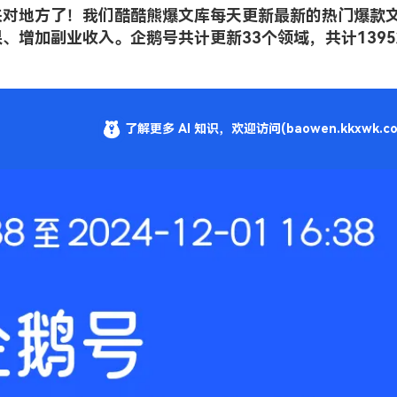
来对地方了！我们酷酷熊爆文库每天更新最新的热门爆款
、增加副业收入。企鹅号共计更新33个领域，共计1395
了解更多 AI 知识，欢迎访问(baowen.kkxwk.co