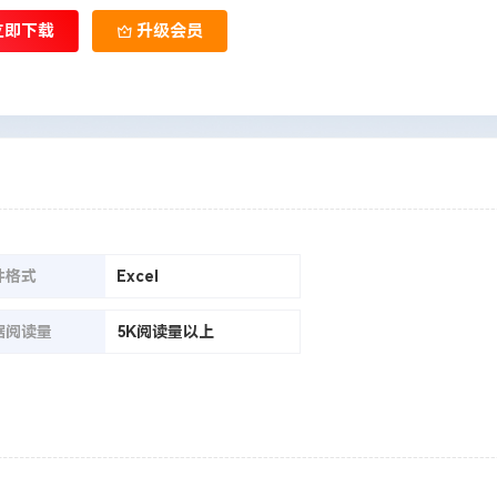
立即下载
升级会员
件格式
Excel
据阅读量
5K阅读量以上