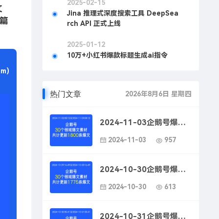
2025-02-15
文
Jina 推理式深度搜索工具 DeepSea
篇
rch API 正式上线
2025-01-12
10万+小红书爆款标题生成ai指令
m)
热门文章
2026年8月6日 星期四
2024-11-03企鹅号爆款文案素材-企鹅号看点快报吸引人文案
2024-11-03
957
2024-10-30企鹅号爆款文案素材-企鹅号看点爆款技巧
2024-10-30
613
2024-10-31企鹅号爆款文案素材-企鹅号看点快报如何写爆款文案