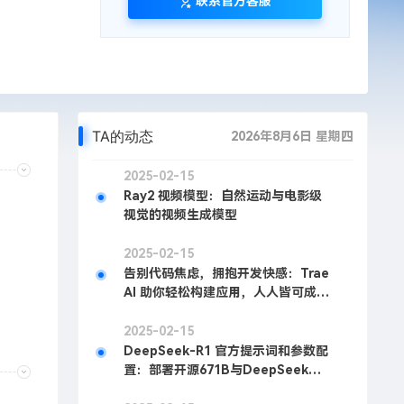
联系官方客服
TA的动态
2026年8月6日 星期四
2025-02-15
Ray2 视频模型：自然运动与电影级
视觉的视频生成模型
2025-02-15
告别代码焦虑，拥抱开发快感：Trae
AI 助你轻松构建应用，人人皆可成为
开发者
2025-02-15
DeepSeek-R1 官方提示词和参数配
置：部署开源671B与DeepSeek官
方表现一致