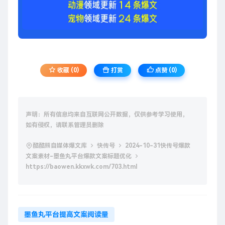
收藏 (0)
打赏
点赞 (
0
)
声明：所有信息均来自互联网公开数据，仅供参考学习使用，
如有侵权，请联系管理员删除
酷酷熊自媒体爆文库
快传号
2024-10-31快传号爆款
文案素材-墨鱼丸平台爆款文案标题优化
https://baowen.kkxwk.com/703.html
墨鱼丸平台提高文案阅读量