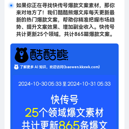
如果你正在寻找快传号爆款文案素材，那你
来对地方了！我们酷酷熊爆文库每天更新最
新的热门爆款文案，帮助你精准把握市场趋
势、提升文案效果、增加副业收入。快传号
共计更新25个领域，共计865篇爆款文案。
了解更多 AI 知识，欢迎访问(baowen.kkxwk.com)