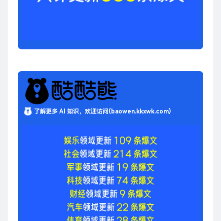
了解更多 AI 知识，欢迎访问(baowen.kkxwk.com)