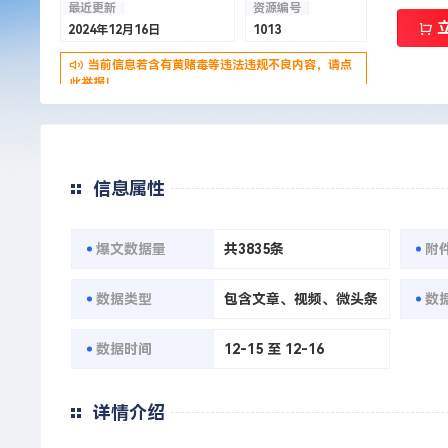
最近更新
资源编号
2024年12月16日
1013
当前信息若含有黄赌毒等违法违规不良内容，请点
此举报！
信息属性
爆文数据量
共3835条
附
数据类型
包含文章、视频、微头条
数
数据时间
12-15 至 12-16
详情介绍