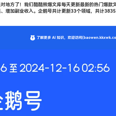
来对地方了！我们酷酷熊爆文库每天更新最新的热门爆款
、增加副业收入。企鹅号共计更新33个领域，共计3835
了解更多 AI 知识，欢迎访问(baowen.kkxwk.co