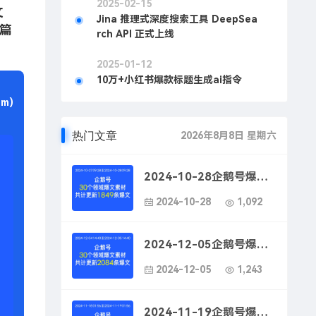
2025-02-15
文
Jina 推理式深度搜索工具 DeepSea
篇
rch API 正式上线
2025-01-12
10万+小红书爆款标题生成ai指令
m)
热门文章
2026年8月8日 星期六
2024-10-28企鹅号爆款文案素材-企鹅号看点快报用户互动提升方法
2024-10-28
1,092
2024-12-05企鹅号爆款文案素材-企鹅号看点快报文案优化策略
2024-12-05
1,243
2024-11-19企鹅号爆款文案素材-企鹅号看点快报吸引粉丝的方法