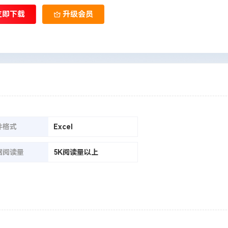
立即下载
升级会员
件格式
Excel
据阅读量
5K阅读量以上