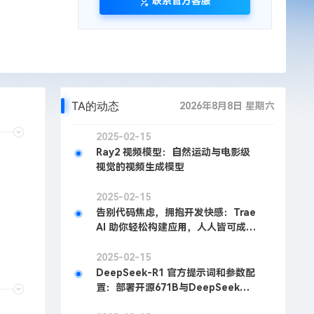
联系官方客服
TA的动态
2026年8月8日 星期六
2025-02-15
Ray2 视频模型：自然运动与电影级
视觉的视频生成模型
2025-02-15
告别代码焦虑，拥抱开发快感：Trae
AI 助你轻松构建应用，人人皆可成为
开发者
2025-02-15
DeepSeek-R1 官方提示词和参数配
置：部署开源671B与DeepSeek官
方表现一致