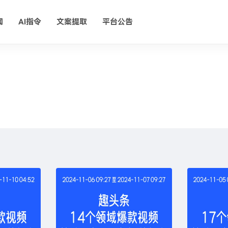
闻
AI指令
文案提取
平台公告