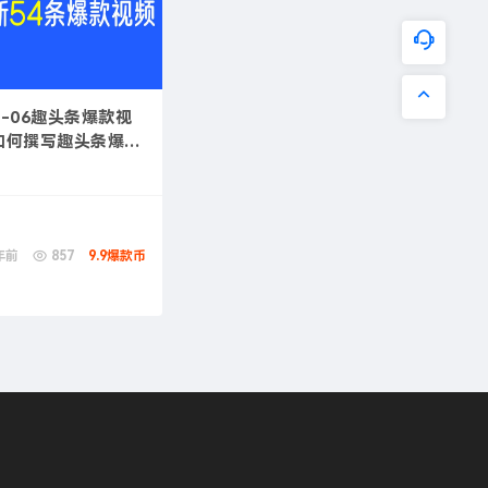
11-06趣头条爆款视
如何撰写趣头条爆款
年前
857
9.9爆款币