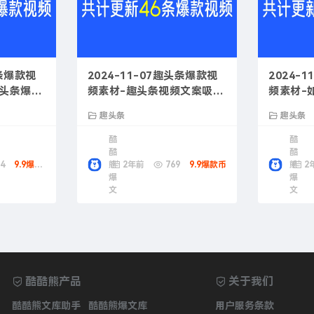
头条爆款视
2024-11-07趣头条爆款视
2024-
趣头条爆款
频素材-趣头条视频文案吸引
频素材-
用户的方法
视频文案
趣头条
趣头条
酷
酷
酷
酷
4
9.9爆款币
熊
2年前
769
9.9爆款币
熊
2
爆
爆
文
文
酷酷熊产品
关于我们
酷酷熊文库助手
酷酷熊爆文库
用户服务条款