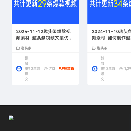
2024-11-12趣头条爆款视
2024-11-10趣
频素材-趣头条视频文案优化
频素材-如何制作
策略
视频文案
趣头条
趣头条
酷
酷
酷
酷
熊
2年前
713
9.9爆款币
熊
2年前
1,29
爆
爆
文
文