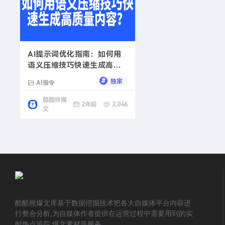
AI提示词优化指南：如何用
语义压缩技巧快速生成高质
量内容？
#
独家
AI指令
酷酷熊爆
2年前
2,046
文
酷酷熊爆文库基于数据挖掘技术把各大自媒体平台内容进
行整合分析,为自媒体作者提供在运营过程中需要用到的实
时热点追踪,爆文素材等服务。