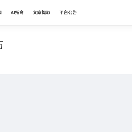
闻
AI指令
文案提取
平台公告
巧