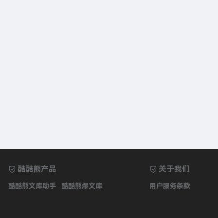
酷酷熊产品
关于我们
酷酷熊文库助手
酷酷熊爆文库
用户服务条款