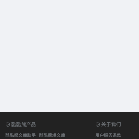
酷酷熊产品
关于我们
酷酷熊文库助手
酷酷熊爆文库
用户服务条款