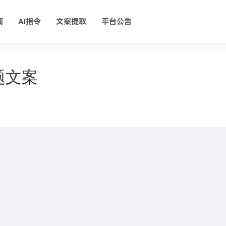
闻
AI指令
文案提取
平台公告
题文案