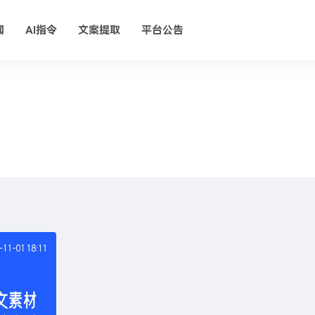
闻
AI指令
文案提取
平台公告