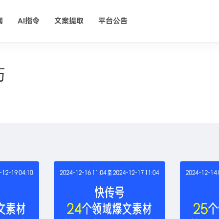
闻
AI指令
文案提取
平台公告
巧