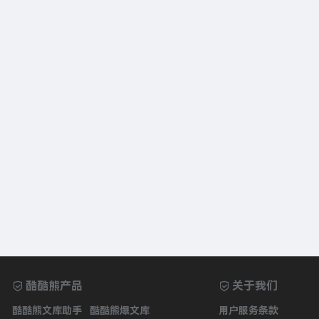
酷酷熊产品
关于我们
酷酷熊文库助手
酷酷熊爆文库
用户服务条款