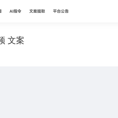
闻
AI指令
文案提取
平台公告
频 文案