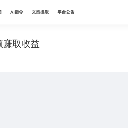
闻
AI指令
文案提取
平台公告
频赚取收益
：