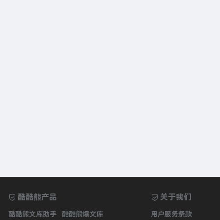
酷酷熊产品
关于我们
酷酷熊文库助手
酷酷熊爆文库
用户服务条款