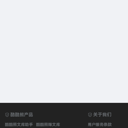
酷酷熊产品
关于我们
酷酷熊文库助手
酷酷熊爆文库
用户服务条款