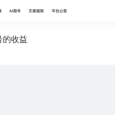
闻
AI指令
文案提取
平台公告
号的收益