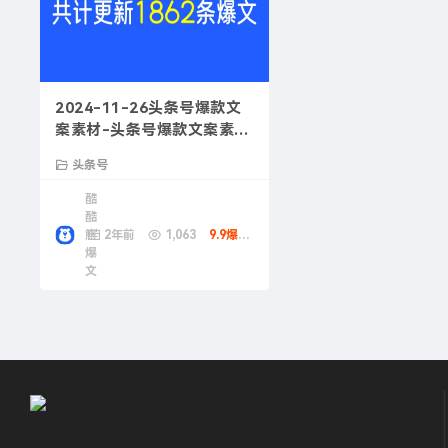
2024-11-26头条号爆款文
案素材-头条号爆款文案素材
技巧
头条号
酷
酷
熊
2年前
1,063
9.9爆款币
爆
文