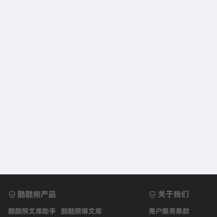
酷酷熊产品
关于我们
酷酷熊文库助手
酷酷熊爆文库
用户服务条款