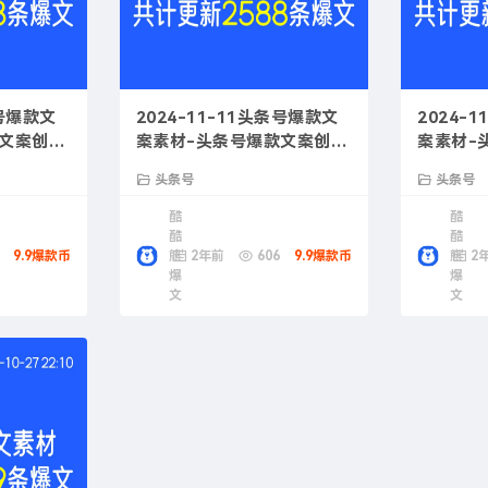
条号爆款文
2024-11-11头条号爆款文
2024-
款文案创作
案素材-头条号爆款文案创作
案素材-
指南
头条号
头条号
酷
酷
酷
酷
9.9爆款币
熊
2年前
606
9.9爆款币
熊
2
爆
爆
文
文