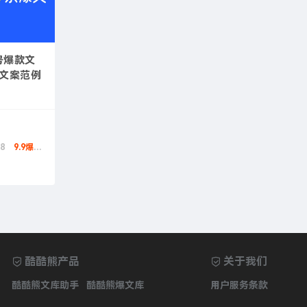
条号爆款文
款文案范例
8
9.9爆款币
酷酷熊产品
关于我们
酷酷熊文库助手
酷酷熊爆文库
用户服务条款