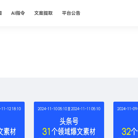
闻
AI指令
文案提取
平台公告