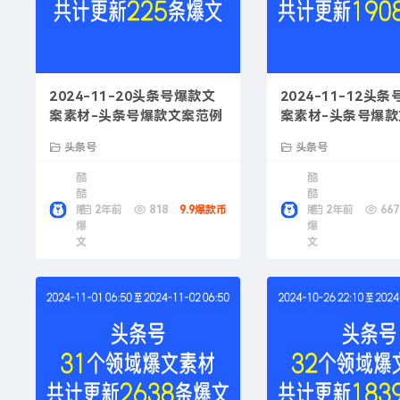
2024-11-20头条号爆款文
2024-11-12头
案素材-头条号爆款文案范例
案素材-头条号爆
指南
头条号
头条号
酷
酷
酷
酷
熊
2年前
818
9.9爆款币
熊
2年前
667
爆
爆
文
文