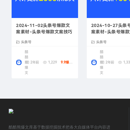
2024-11-02头条号爆款文
2024-10-27头
案素材-头条号爆款文案技巧
案素材-头条号爆
头条号
头条号
酷
酷
酷
酷
熊
2年前
1,229
9.9爆款币
熊
2年前
1,33
爆
爆
文
文
酷酷熊爆文库基于数据挖掘技术把各大自媒体平台内容进