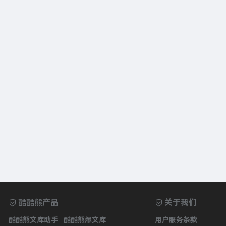
酷酷熊产品
关于我们
酷酷熊文库助手
酷酷熊爆文库
用户服务条款