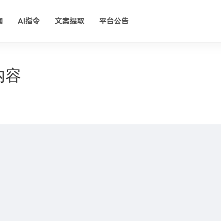
闻
AI指令
文案提取
平台公告
内容