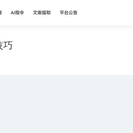
闻
AI指令
文案提取
平台公告
技巧