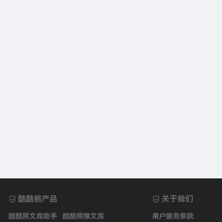
酷酷熊产品
关于我们
酷酷熊文库助手
酷酷熊爆文库
用户服务条款