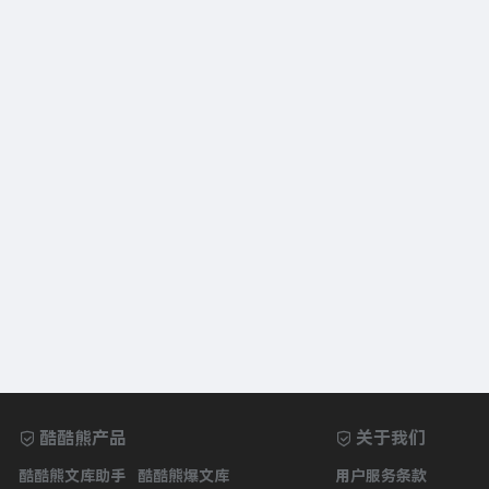
酷酷熊产品
关于我们
酷酷熊文库助手
酷酷熊爆文库
用户服务条款