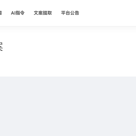
闻
AI指令
文案提取
平台公告
案