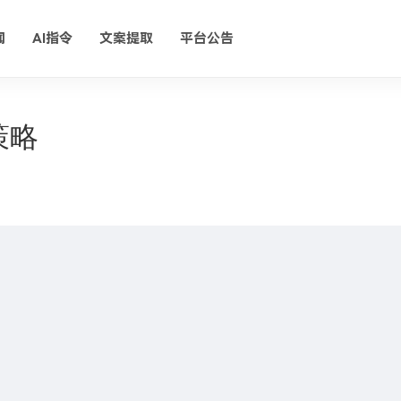
闻
AI指令
文案提取
平台公告
策略