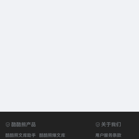
酷酷熊产品
关于我们
酷酷熊文库助手
酷酷熊爆文库
用户服务条款